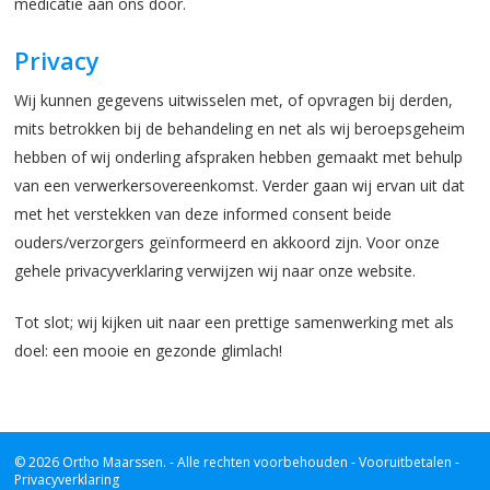
medicatie aan ons door.
Privacy
Wij kunnen gegevens uitwisselen met, of opvragen bij derden,
mits betrokken bij de behandeling en net als wij beroepsgeheim
hebben of wij onderling afspraken hebben gemaakt met behulp
van een verwerkersovereenkomst. Verder gaan wij ervan uit dat
met het verstekken van deze informed consent beide
ouders/verzorgers geïnformeerd en akkoord zijn. Voor onze
gehele privacyverklaring verwijzen wij naar onze website.
Tot slot; wij kijken uit naar een prettige samenwerking met als
doel: een mooie en gezonde glimlach!
© 2026 Ortho Maarssen.
- Alle rechten voorbehouden -
Vooruitbetalen -
Privacyverklaring