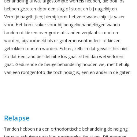
behandeling al wat afgestompte wortels hebben, die ooit los
hebben gezeten door een slag of stoot en bij nagelbijten.
Vermijd nagelbijten; hierbij komt het zeer waarschijnlijk vaker
voor. Het komt vaker voor bij beugelbehandelingen waarin
tanden of kiezen over grote afstanden verplaatst moeten
worden, bijvoorbeeld als er grotemensentanden- of kiezen
getrokken moeten worden. Echter, zelfs in dat geval is het niet
zo dat een tand per definitie los gaat zitten dan wel verloren
gaat. Gedurende de beugelbehandeling houden we, met behulp
van een röntgenfoto die toch nodig is, een en ander in de gaten.
Relapse
Tanden hebben na een orthodontische behandeling de neiging
terug te schuiven naar hun oorspronkelijke stand. Dit noemen